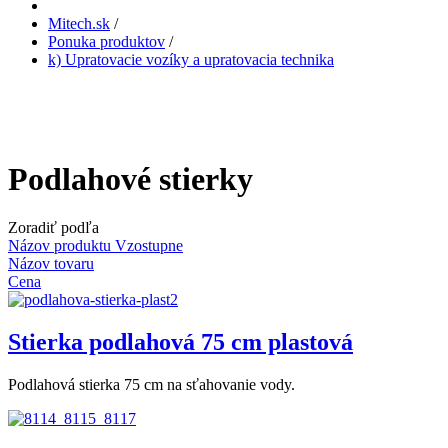
Mitech.sk
/
Ponuka produktov
/
k) Upratovacie vozíky a upratovacia technika
Podlahové stierky
Zoradiť podľa
Názov produktu Vzostupne
Názov tovaru
Cena
Stierka podlahová 75 cm plastová
Podlahová stierka 75 cm na sťahovanie vody.