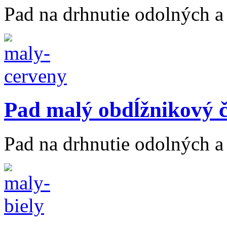
Pad na drhnutie odolných a 
Pad malý obdĺžnikový 
Pad na drhnutie odolných a 