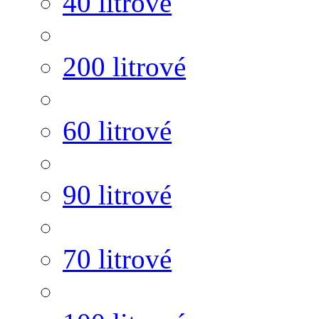
40 litrové
200 litrové
60 litrové
90 litrové
70 litrové