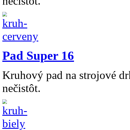
nečistôt.
Pad Super 16
Kruhový pad na strojové dr
nečistôt.