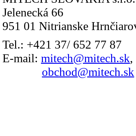
Jelenecká 66
951 01 Nitrianske Hrnčiaro
Tel.: +421 37/ 652 77 87
E-mail:
mitech@mitech.sk
,
obchod@mitech.sk