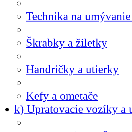
Technika na umývanie
Škrabky a žiletky
Handričky a utierky
Kefy a ometače
k) Upratovacie vozíky a 