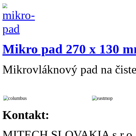
Mikro pad 270 x 130 mm
Mikrovláknový pad na čisten
Kontakt:
MITECH SLOVAKIA s.r.o.