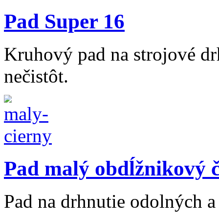
Pad Super 16
Kruhový pad na strojové dr
nečistôt.
Pad malý obdĺžnikový č
Pad na drhnutie odolných a 