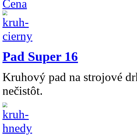
Cena
Pad Super 16
Kruhový pad na strojové dr
nečistôt.