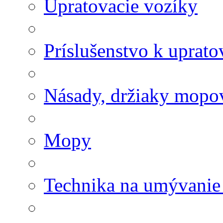
Upratovacie vozíky
Príslušenstvo k uprat
Násady, držiaky mopov
Mopy
Technika na umývanie