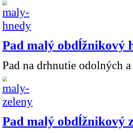
Pad malý obdĺžnikový 
Pad na drhnutie odolných a 
Pad malý obdĺžnikový z