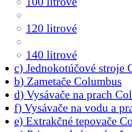
100 litrové
120 litrové
140 litrové
c) Jednokotúčové stroje
b) Zametače Columbus
d) Vysávače na prach C
f) Vysávače na vodu a p
e) Extrakčné tepovače C