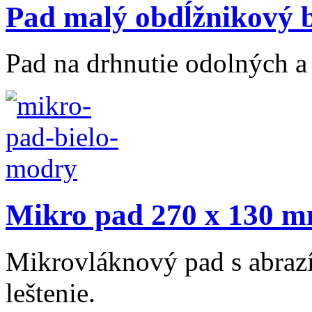
Pad malý obdĺžnikový b
Pad na drhnutie odolných a 
Mikro pad 270 x 130 m
Mikrovláknový pad s abrazí
leštenie.