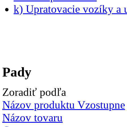
k) Upratovacie vozíky a 
Pady
Zoradiť podľa
Názov produktu Vzostupne
Názov tovaru