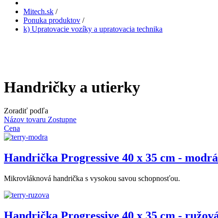
Mitech.sk
/
Ponuka produktov
/
k) Upratovacie vozíky a upratovacia technika
Handričky a utierky
Zoradiť podľa
Názov tovaru Zostupne
Cena
Handrička Progressive 40 x 35 cm - modrá
Mikrovláknová handrička s vysokou savou schopnosťou.
Handrička Progressive 40 x 35 cm - ružov