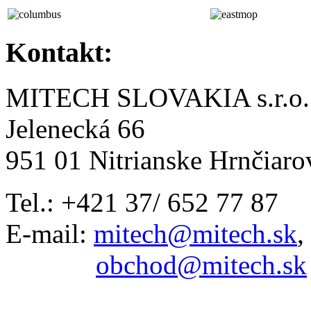
Kontakt:
MITECH SLOVAKIA s.r.o.
Jelenecká 66
951 01 Nitrianske Hrnčiaro
Tel.: +421 37/ 652 77 87
E-mail:
mitech@mitech.sk
,
obchod@mitech.sk