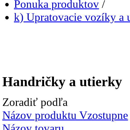
Ponuka produktov
/
k) Upratovacie vozíky a 
Handričky a utierky
Zoradiť podľa
Názov produktu Vzostupne
Názov tovaru