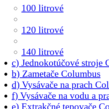
100 litrové
120 litrové
140 litrové
c) Jednokotúčové stroje
b) Zametače Columbus
d) Vysávače na prach C
f) Vysávače na vodu a p
e) Extrakčné tepovače C