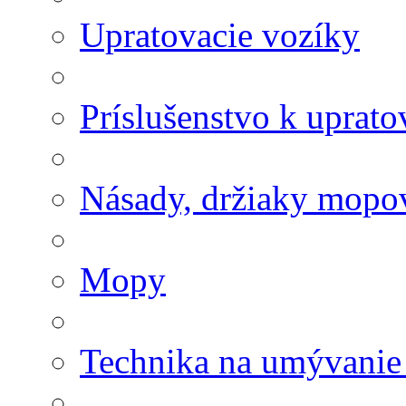
Upratovacie vozíky
Príslušenstvo k uprat
Násady, držiaky mopov
Mopy
Technika na umývanie