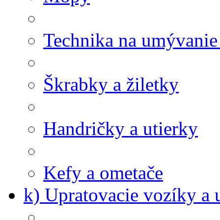
Technika na umývanie
Škrabky a žiletky
Handričky a utierky
Kefy a ometače
k) Upratovacie vozíky a 