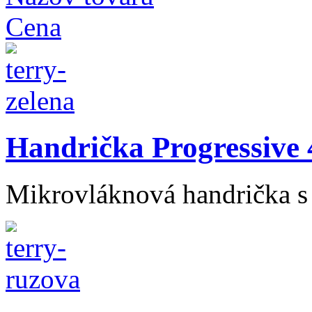
Cena
Handrička Progressive 4
Mikrovláknová handrička s