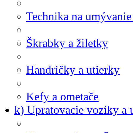
Technika na umývanie
Škrabky a žiletky
Handričky a utierky
Kefy a ometače
k) Upratovacie vozíky a 