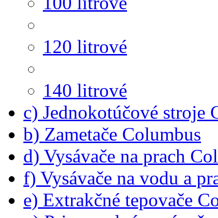
100 litrové
120 litrové
140 litrové
c) Jednokotúčové stroje
b) Zametače Columbus
d) Vysávače na prach C
f) Vysávače na vodu a p
e) Extrakčné tepovače C