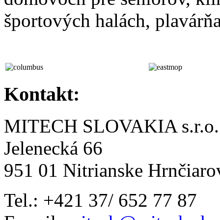
športových halách, plavárň
Kontakt:
MITECH SLOVAKIA s.r.o.
Jelenecká 66
951 01 Nitrianske Hrnčiaro
Tel.: +421 37/ 652 77 87