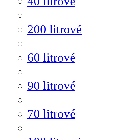
40 litrové
200 litrové
60 litrové
90 litrové
70 litrové