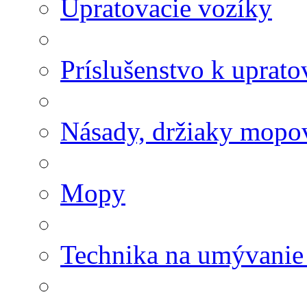
Upratovacie vozíky
Príslušenstvo k uprat
Násady, držiaky mopov
Mopy
Technika na umývanie