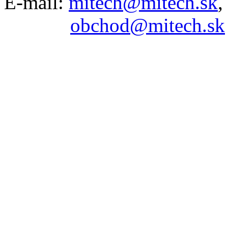
E-mail:
mitech@mitech.sk
,
obchod@mitech.sk