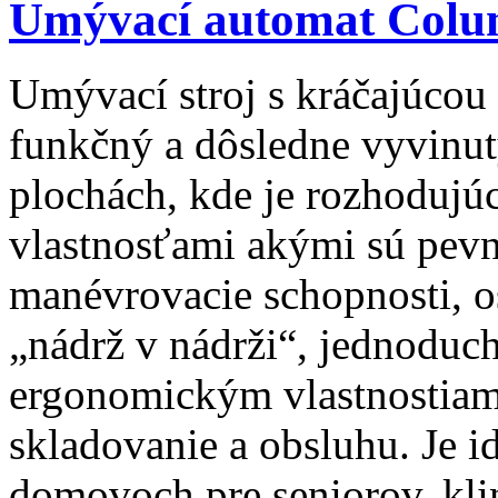
Umývací automat Colu
Umývací stroj s kráčajúco
funkčný a dôsledne vyvinut
plochách, kde je rozhodujú
vlastnosťami akými sú pevn
manévrovacie schopnosti, 
„nádrž v nádrži“, jednodu
ergonomickým vlastnostiam 
skladovanie a obsluhu. Je i
domovoch pre seniorov, kli