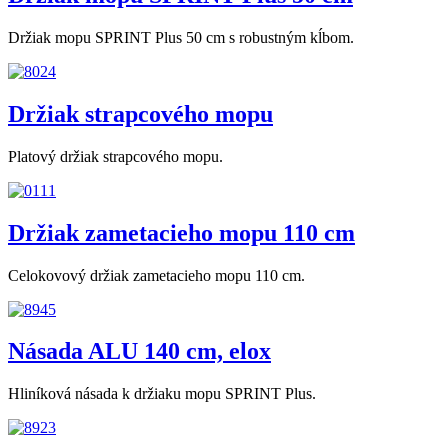
Držiak mopu SPRINT Plus 50 cm s robustným kĺbom.
Držiak strapcového mopu
Platový držiak strapcového mopu.
Držiak zametacieho mopu 110 cm
Celokovový držiak zametacieho mopu 110 cm.
Násada ALU 140 cm, elox
Hliníková násada k držiaku mopu SPRINT Plus.