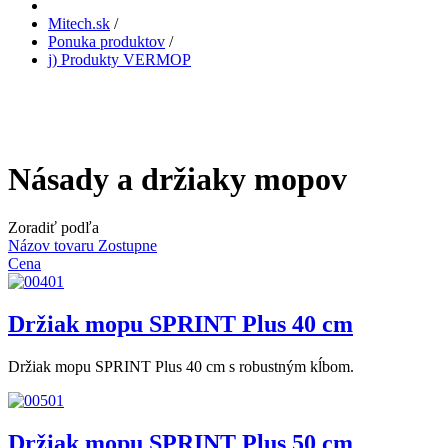
Mitech.sk
/
Ponuka produktov
/
j) Produkty VERMOP
Násady a držiaky mopov
Zoradiť podľa
Názov tovaru Zostupne
Cena
Držiak mopu SPRINT Plus 40 cm
Držiak mopu SPRINT Plus 40 cm s robustným kĺbom.
Držiak mopu SPRINT Plus 50 cm