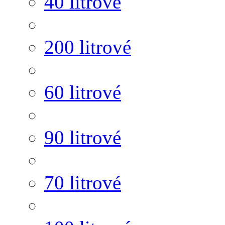
40 litrové
200 litrové
60 litrové
90 litrové
70 litrové