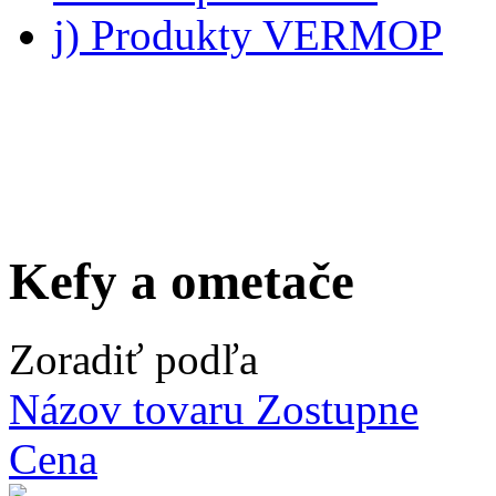
j) Produkty VERMOP
Kefy a ometače
Zoradiť podľa
Názov tovaru Zostupne
Cena