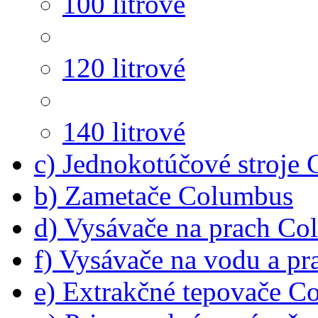
100 litrové
120 litrové
140 litrové
c) Jednokotúčové stroje
b) Zametače Columbus
d) Vysávače na prach C
f) Vysávače na vodu a p
e) Extrakčné tepovače C