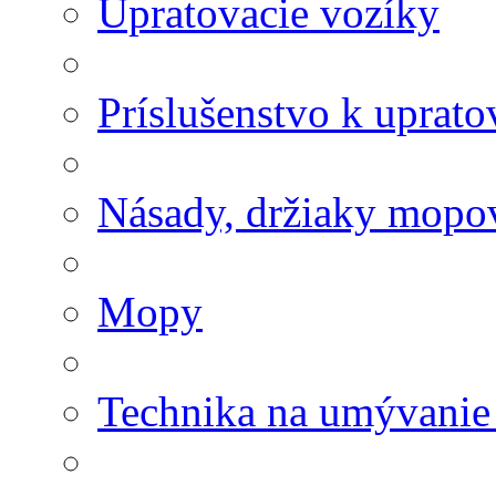
Upratovacie vozíky
Príslušenstvo k uprat
Násady, držiaky mopov
Mopy
Technika na umývanie