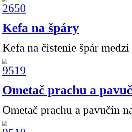
Kefa na špáry
Kefa na čistenie špár medz
Ometač prachu a pavuč
Ometač prachu a pavučín na