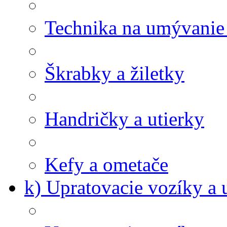
Technika na umývanie
Škrabky a žiletky
Handričky a utierky
Kefy a ometače
k) Upratovacie vozíky a 