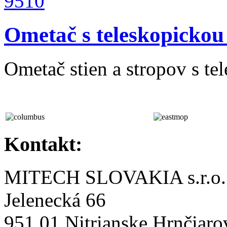
Ometač s teleskopickou
Ometač stien a stropov s te
Kontakt:
MITECH SLOVAKIA s.r.o.
Jelenecká 66
951 01 Nitrianske Hrnčiaro