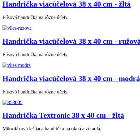
Handrička viacúčelová 38 x 40 cm - žltá
Flísová handrička na rôzne účely.
Handrička viacúčelová 38 x 40 cm - ružov
Flísová handrička na rôzne účely.
Handrička viacúčelová 38 x 40 cm - modrá
Flísová handrička na rôzne účely.
Handrička Textronic 38 x 40 cm - žltá
Mikrofázová leštiaca handrička na okná a zrkadlá.