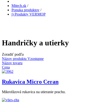
Mitech.sk
/
Ponuka produktov
/
j) Produkty VERMOP
Handričky a utierky
Zoradiť podľa
Názov produktu Vzostupne
Názov tovaru
Cena
Rukavica Micro Ceran
Mikrofázová rukavica na utieranie prachu.