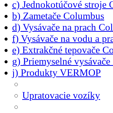
c) Jednokotúčové stroje
b) Zametače Columbus
d) Vysávače na prach C
f) Vysávače na vodu a p
e) Extrakčné tepovače C
g) Priemyselné vysávač
j) Produkty VERMOP
Upratovacie vozíky