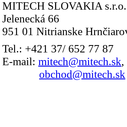
MITECH SLOVAKIA s.r.o.
Jelenecká 66
951 01 Nitrianske Hrnčiaro
Tel.: +421 37/ 652 77 87
E-mail:
mitech@mitech.sk
,
obchod@mitech.sk