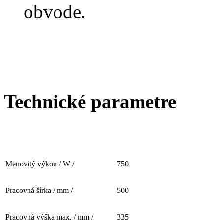
obvode.
Technické parametre
Menovitý výkon / W /
750
Pracovná šírka / mm /
500
Pracovná výška max. / mm /
335