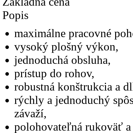
Základná cena
Popis
maximálne pracovné poho
vysoký plošný výkon,
jednoduchá obsluha,
prístup do rohov,
robustná konštrukcia a dl
rýchly a jednoduchý spô
závaží,
polohovateľná rukoväť a