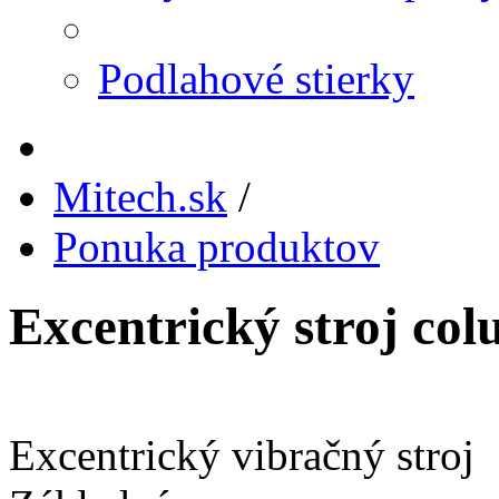
Podlahové stierky
Mitech.sk
/
Ponuka produktov
Excentrický stroj co
Excentrický vibračný stroj