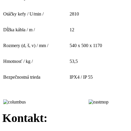
Otáčky kefy / U/min /
2810
Dĺžka kábla / m /
12
Rozmery (d, š, v) / mm /
540 x 500 x 1170
Hmotnosť / kg /
53,5
Bezpečnostná trieda
IPX4 / IP 55
Kontakt: