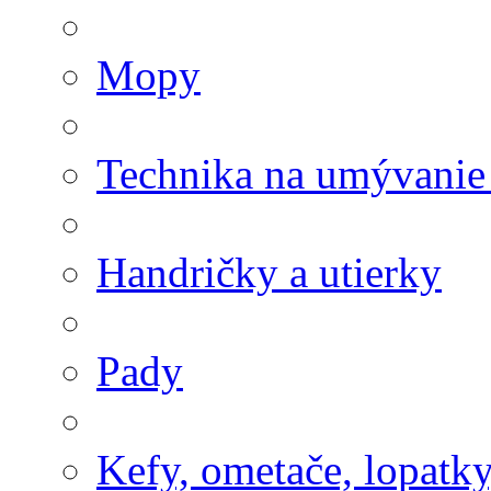
Mopy
Technika na umývanie
Handričky a utierky
Pady
Kefy, ometače, lopatk