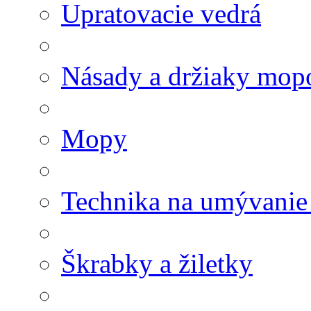
Upratovacie vedrá
Násady a držiaky mop
Mopy
Technika na umývanie
Škrabky a žiletky